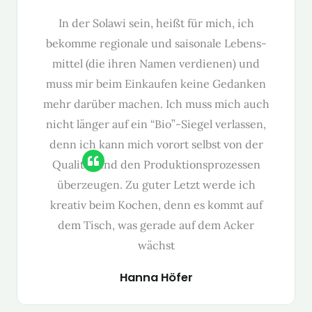
In der Solawi sein, heißt für mich, ich
bekomme regionale und saisonale Lebens­
mit­tel (die ihren Namen ver­di­enen) und
muss mir beim Einkaufen keine Gedanken
mehr darüber machen. Ich muss mich auch
nicht länger auf ein “Bio”-Siegel ver­lassen,
denn ich kann mich vorort selb­st von der
Qual­ität und den Pro­duk­tion­sprozessen
überzeu­gen. Zu guter Let­zt werde ich
kreativ beim Kochen, denn es kommt auf
dem Tisch, was ger­ade auf dem Ack­er
wächst
Han­na Höfer