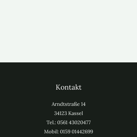
Kontakt
Arndt­straße 14
34123 Kas­sel
Tel.: 0561 43020477
Mobil: 0159 01442699