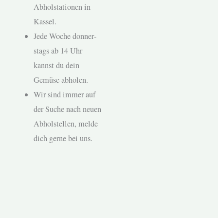
Abhol­sta­tio­nen in
Kas­sel.
Jede Woche don­ner­
stags ab 14 Uhr
kannst du dein
Gemüse abholen.
Wir sind immer auf
der Suche nach neuen
Abhol­stellen, melde
dich gerne bei uns.