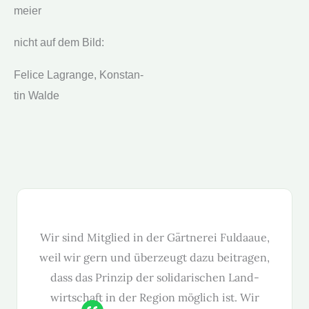
meier
nicht auf dem Bild:
Felice Lagrange, Kon­stan­
tin Walde
Wir sind Mit­glied in der Gärt­nerei Ful­daaue,
weil wir gern und überzeugt dazu beitra­gen,
dass das Prinzip der sol­i­darischen Land­
wirtschaft in der Region möglich ist. Wir