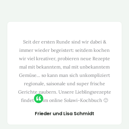
Seit der ersten Runde sind wir dabei &
immer wieder begeis­tert: seit­dem kochen
wir viel kreativ­er, pro­bieren neue Rezepte
mal mit bekan­ntem, mal mit unbekan­ntem
Gemüse… so kann man sich unkom­pliziert
regionale, saisonale und super frische
Gerichte zaubern. Unsere Lieblingsrezepte
find­et ihr im online Solawi-Kochbuch 🙂
Frieder und Lisa Schmidt