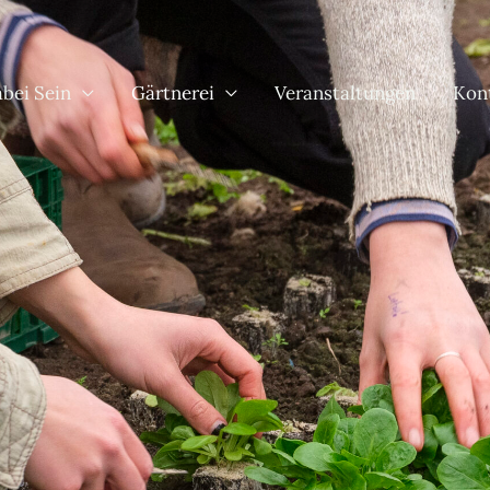
bei Sein
Gärtnerei
Veranstaltungen
Kon