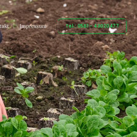
takt
Impressum
Tel.: 0561 - 43020477