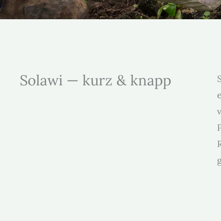
Solawi — kurz & knapp
S