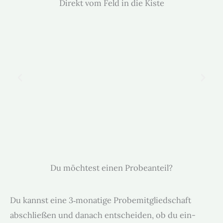
Direkt vom Feld in die Kiste
Du möchtest einen Probeanteil?
Du kannst eine 3‑monatige Probe­mit­glied­schaft
abschließen und danach entschei­den, ob du ein­