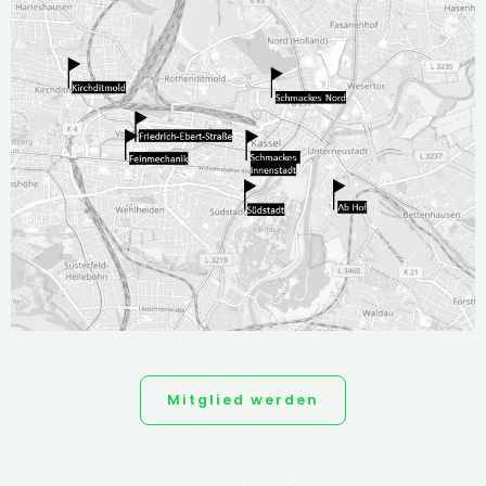
Mit­glied wer­den