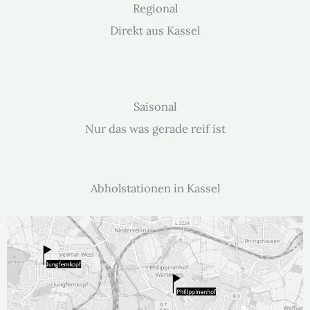
Regional
Direkt aus Kas­sel
Saisonal
Nur das was ger­ade reif ist
Abholstationen in Kassel